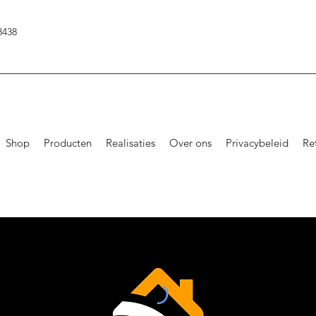
8438
Shop
Producten
Realisaties
Over ons
Privacybeleid
Re