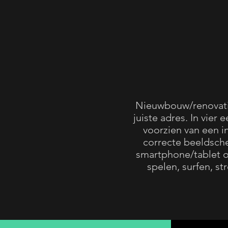
Nieuwbouw/renovatiep
juiste adres. In vi
voorzien van een 
correcte beeldsch
smartphone/tablet o
spelen, surfen, s