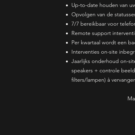
Up-to-date houden van uw t
Opvolgen van de statussen
7/7 bereikbaar voor telefo
Remote support intervent
Per kwartaal wordt een b
Interventies on-site inbeg
Jaarlijks onderhoud on-sit
speakers + controle beeld
filters/lampen) à vervangen
Mai