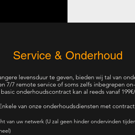
Service & Onderhoud
langere levensduur te geven, bieden wij tal van on
n 7/7 remote service of soms zelfs inbegrepen on-s
basic onderhoudscontract kan al reeds vanaf 199€/j
Enkele van onze onderhoudsdiensten met contract
ht van uw netwerk (U zal geen hinder ondervinden tijden
neel)