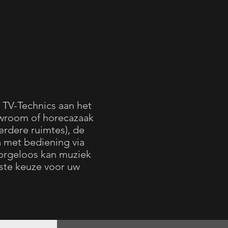
 TV-Technics aan het
owroom of horecazaak
rdere ruimtes), de
 met bediening via
zorgeloos kan muziek
iste keuze voor uw