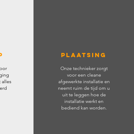
p
Plaatsing
oor
Onze technieker zorgt
ging
voor een cleane
 alles
afgewerkte installatie en
eerd
neemt ruim de tijd om u
uit te leggen hoe de
installatie werkt en
bediend kan
worden.