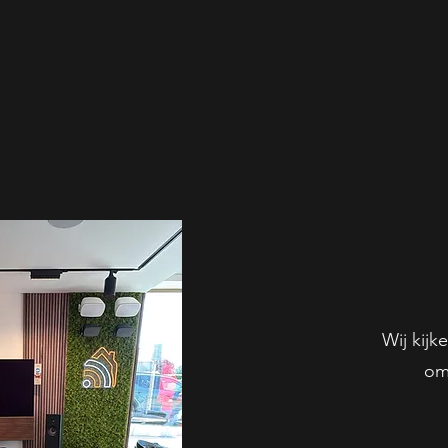
Wij kijk
om