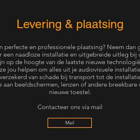
Levering & plaatsing
een perfecte en professionele plaatsing? Neem dan 
 een naadloze installatie en uitgebreide uitleg bij
ijn op de hoogte van de laatste nieuwe technologi
e jou helpen om alles uit je audiovisuele installati
verzekerd van schade bij transport tot de installatie
de aan beeldschermen, lenzen of andere breekbare
nieuwe toestel.
Contacteer ons via mail
Mail