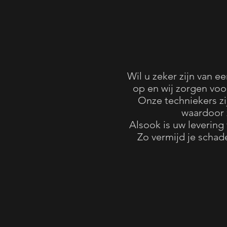
Wil u zeker zijn van 
op en wij zorgen voor
Onze techniekers z
waardoor z
Alsook is uw levering 
Zo vermijd je scha