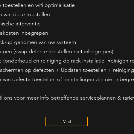
oestellen en wifi optimalisatie
 van deze toestellen
nische interventie
iekosten inbegrepen
ack-up genomen van uw systeem
repen (swap defecte toestellen niet inbegrepen)
e (onderhoud en reiniging de rack installatie, Reinigen 
schermen op defecten + Updaten toestellen + reiniging
 van defecte toestellen of herstellingen zijn niet inbegr
l ons voor meer info betreffende serviceplannen & tari
Mail