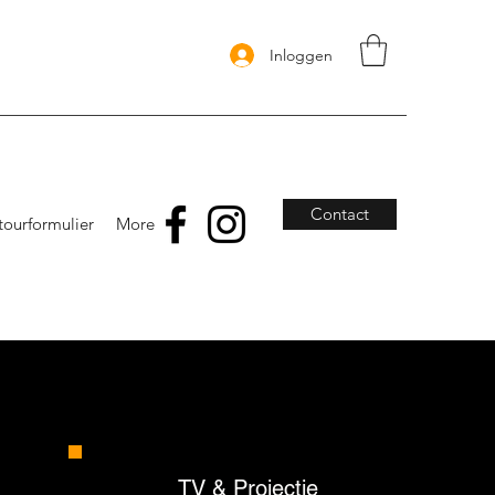
Inloggen
Contact
tourformulier
More
TV & Projectie