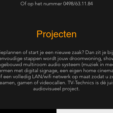
Of op het nummer 0498/63.11.84
Projecten
lannen of start je een nieuwe zaak? Dan zit je bij
er eenvoudige stappen wordt jouw droomwoning, sh
ingebouwd multiroom audio systeem (muziek in mee
ermen met digital signage, een eigen home cinema
f een volledig LAN/wifi netwerk op maat zodat u 
treamen, gamen of videocallen. TV-Technics is dé ju
audiovisueel project.