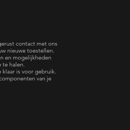
gerust contact met ons
 uw nieuwe toestellen.
ën en mogelijkheden
e te halen.
 klaar is voor gebruik.
 componenten van je