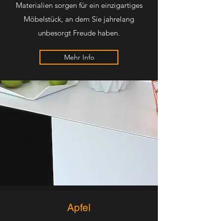
Materialien sorgen für ein einzigartiges
Möbelstück, an dem Sie jahrelang
unbesorgt Freude haben.
Mehr Info
Apfel