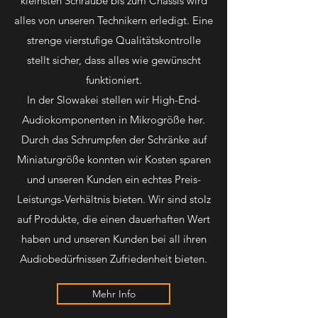
kleinsten Schraube bis zum Chassis wird
alles von unseren Technikern erledigt. Eine
strenge vierstufige Qualitätskontrolle
stellt sicher, dass alles wie gewünscht
funktioniert.
In der Slowakei stellen wir High-End-
Audiokomponenten in Mikrogröße her.
Durch das Schrumpfen der Schränke auf
Miniaturgröße konnten wir Kosten sparen
und unseren Kunden ein echtes Preis-
Leistungs-Verhältnis bieten. Wir sind stolz
auf Produkte, die einen dauerhaften Wert
haben und unseren Kunden bei all ihren
Audiobedürfnissen Zufriedenheit bieten.
Mehr Info