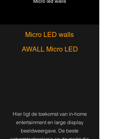
Micro led walls
Micro LED walls
AWALL Micro LED
Hier ligt de toekomst van in-home
entertainment en large display
beeldweergave. De beste
schermtechnologie op de markt die