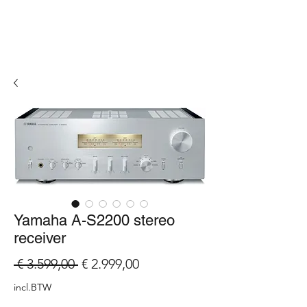
Yamaha A-S2200 stereo
receiver
Normale
Verkoopprijs
 € 3.599,00 
€ 2.999,00
prijs
incl.BTW