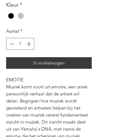
Kleur
*
Aantal
*
In winkelwagen
EMOTIE
Muziek komt voort uit emotie, een uniek
persoonlijk verhaal dat de artiest wil
delen. Begrijpen hoe muziek wordt
gecreëerd en artiesten helpen bij het
creëren van muziek vereist fundamenteel
inzicht in muziek. Dit inzicht maakt deel
uit van Yamaha's DNA, met name de
emotie die het scheppen van muziek