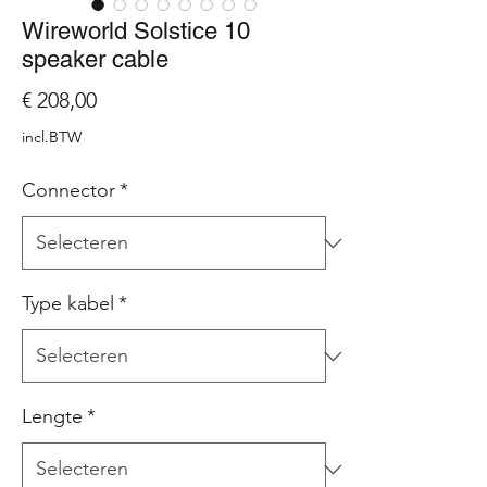
Wireworld Solstice 10
speaker cable
Prijs
€ 208,00
incl.BTW
Connector
*
Type kabel
*
Lengte
*