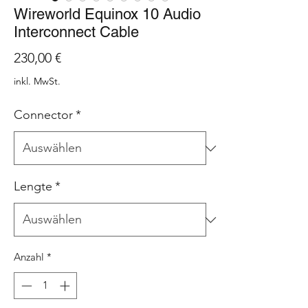
Wireworld Equinox 10 Audio
Interconnect Cable
Preis
230,00 €
inkl. MwSt.
Connector
*
Lengte
*
Anzahl
*