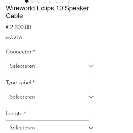
Wireworld Eclips 10 Speaker
Cable
Prijs
€ 2.300,00
incl.BTW
Connector
*
Type kabel
*
Lengte
*