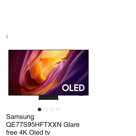
Samsung
QE77S95HFTXXN Glare
free 4K Oled tv