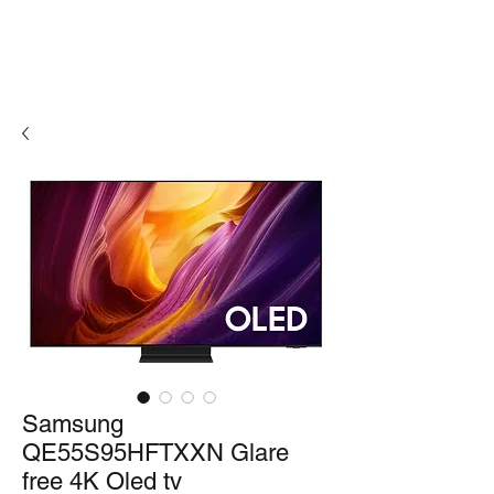
Samsung
QE55S95HFTXXN Glare
free 4K Oled tv