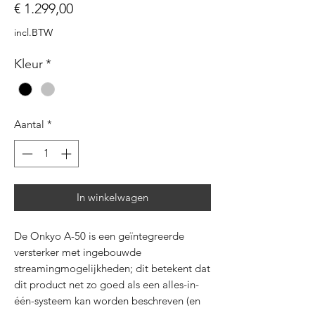
Prijs
€ 1.299,00
incl.BTW
Kleur
*
Aantal
*
In winkelwagen
De Onkyo A-50 is een geïntegreerde
versterker met ingebouwde
streamingmogelijkheden; dit betekent dat
dit product net zo goed als een alles-in-
één-systeem kan worden beschreven (en