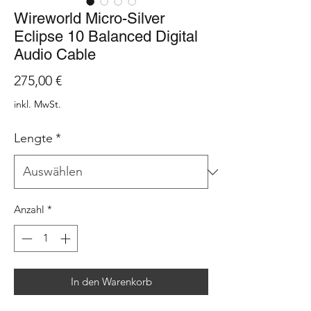
Wireworld Micro-Silver
Eclipse 10 Balanced Digital
Audio Cable
Preis
275,00 €
inkl. MwSt.
Lengte
*
Anzahl
*
In den Warenkorb