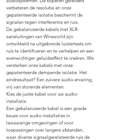
audiosystemen. De koperen geleiders
verbeteren de resolutie en onze
gepatenteerde isolatie beschermt de
signalen tegen interferentie en ruis.
De gebalanceerde kabels met XLR-
aansluitingen van Wireworld zijn
ontwikkeld na uitgebreide luistertests om
ruis te identificeren en te verhelpen en een
evenwichtiger geluidseffect te creëren. We
versterken onze kabels met onze
gepatenteerde dempende isolatie. Het
eindresultaat? Een zuivere audio-ervaring,
vrij van storende elementen.
Kies de juiste kabel voor uw audio-
installatie
Een gebalanceerde kabel is een goede
keuze voor audio-installaties in
lawaaierige omgevingen of voor
toepassingen over langere afstanden,
waar diverse signaalgerelateerde ruis de