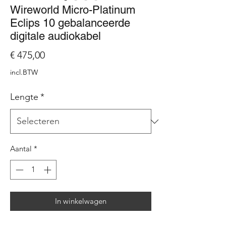
Wireworld Micro-Platinum
Eclips 10 gebalanceerde
digitale audiokabel
Prijs
€ 475,00
incl.BTW
Lengte
*
Aantal
*
In winkelwagen