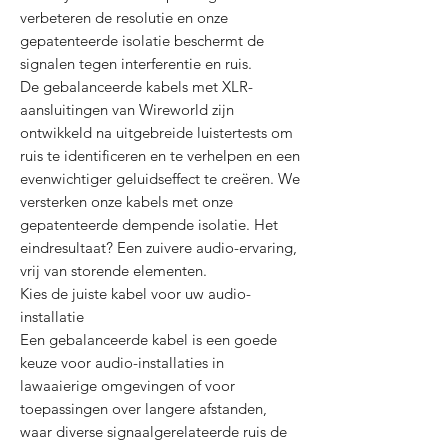
verbeteren de resolutie en onze
gepatenteerde isolatie beschermt de
signalen tegen interferentie en ruis.
De gebalanceerde kabels met XLR-
aansluitingen van Wireworld zijn
ontwikkeld na uitgebreide luistertests om
ruis te identificeren en te verhelpen en een
evenwichtiger geluidseffect te creëren. We
versterken onze kabels met onze
gepatenteerde dempende isolatie. Het
eindresultaat? Een zuivere audio-ervaring,
vrij van storende elementen.
Kies de juiste kabel voor uw audio-
installatie
Een gebalanceerde kabel is een goede
keuze voor audio-installaties in
lawaaierige omgevingen of voor
toepassingen over langere afstanden,
waar diverse signaalgerelateerde ruis de