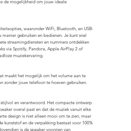
 je de mogelijkheid om jouw ideale
iteitsopties, waaronder WiFi, Bluetooth, en USB-
w manier gebruiken en bedienen. Je kunt snel
iete streamingdiensten en nummers ontdekken
ks via Spotify, Pandora, Apple AirPlay 2 of
adloze muziekervaring.
at maakt het mogelijk om het volume aan te
an zonder jouw telefoon te hoeven gebruiken.
 stijlvol en verantwoord. Het compacte ontwerp
eaker overal past en dat de muziek vanuit elke
rte design is niet alleen mooi om te zien, maar
de kunststof en de verpakking bestaat voor 100%
Bovendien is de speaker voorzien van