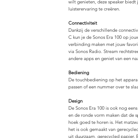
wilt genieten, deze speaker biedt
luisterervaring te creëren.
Connectiviteit
Dankzij de verschillende connectiv
C kun je de Sonos Era 100 op jou
verbinding maken met jouw favor
via Sonos Radio. Stream rechtstree
andere apps en geniet van een na
Bediening
De touchbediening op het appara
passen of een nummer over te sla
Design
De Sonos Era 100 is ook nog eens
en de ronde vorm maken dat de sp
hoek goed te horen is. Het matzwa
het is ook gemaakt van gerecycle
uit duurzaam, gerecycled papier. 