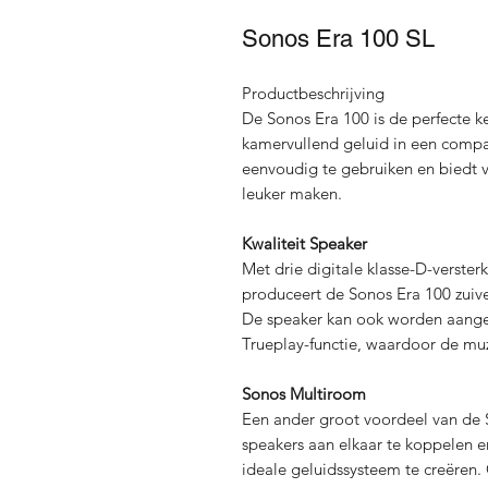
Sonos Era 100 SL
Productbeschrijving
De Sonos Era 100 is de perfecte ke
kamervullend geluid in een compac
eenvoudig te gebruiken en biedt ve
leuker maken.
Kwaliteit Speaker
Met drie digitale klasse-D-verste
produceert de Sonos Era 100 zuive
De speaker kan ook worden aange
Trueplay-functie, waardoor de muz
Sonos Multiroom
Een ander groot voordeel van de
speakers aan elkaar te koppelen 
ideale geluidssysteem te creëren.