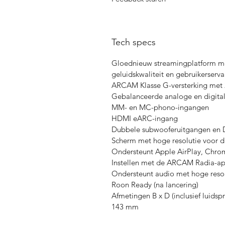
Tech specs
Gloednieuw streamingplatform met
geluidskwaliteit en gebruikerserva
ARCAM Klasse G-versterking met 
Gebalanceerde analoge en digita
MM- en MC-phono-ingangen
HDMI eARC-ingang
Dubbele subwooferuitgangen en Di
Scherm met hoge resolutie voor d
Ondersteunt Apple AirPlay, Chrom
Instellen met de ARCAM Radia-app
Ondersteunt audio met hoge resolu
Roon Ready (na lancering)
Afmetingen B x D (inclusief luidspr
143 mm