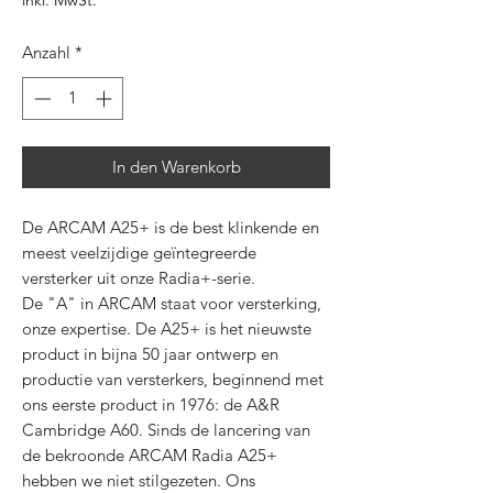
inkl. MwSt.
Anzahl
*
In den Warenkorb
De ARCAM A25+ is de best klinkende en
meest veelzijdige geïntegreerde
versterker uit onze Radia+-serie.
De "A" in ARCAM staat voor versterking,
onze expertise. De A25+ is het nieuwste
product in bijna 50 jaar ontwerp en
productie van versterkers, beginnend met
ons eerste product in 1976: de A&R
Cambridge A60. Sinds de lancering van
de bekroonde ARCAM Radia A25+
hebben we niet stilgezeten. Ons