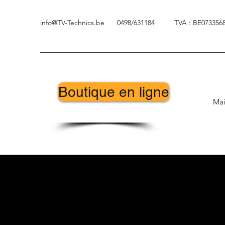
info@TV-Technics.be
0498/631184
TVA : BE073356
Boutique en ligne
Mai