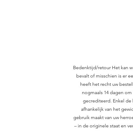
Bedenktijd/retour Het kan we
bevalt of misschien is er 
heeft het recht uw beste
nogmaals 14 dagen om uw
gecrediteerd. Enkel de 
afhankelijk van het gewi
gebruik maakt van uw herroe
– in de originele staat en