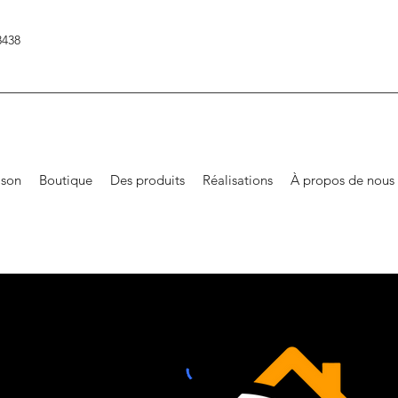
8438
son
Boutique
Des produits
Réalisations
À propos de nous