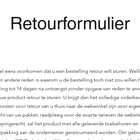
Retourformulier
l eens voorkomen dat u een bestelling retour wilt sturen. Well
een andere reden is waarom u de bestelling toch niet zou willen
lling tot 14 dagen na ontvangst zonder opgave van reden te ann
 product retour te sturen. U krijgt dan het volledige orderbe
kosten voor retour van u thuis naar de webwinkel zijn voor eige
cht van uw pakket, raadpleeg voor de exacte tarieven de websit
pingsrecht, zal het product met alle geleverde toebehoren en –
 verpakking aan de ondernemer geretourneerd worden. Om gebrui