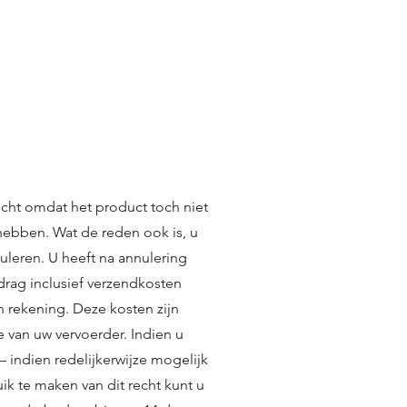
icht omdat het product toch niet
 hebben. Wat de reden ook is, u
uleren. U heeft na annulering
drag inclusief verzendkosten
n rekening. Deze kosten zijn
e van uw vervoerder. Indien u
 indien redelijkerwijze mogelijk
k te maken van dit recht kunt u