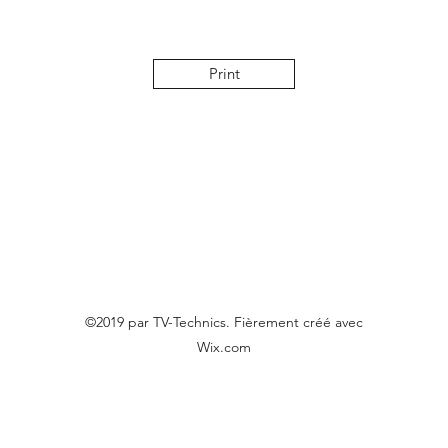
Print
©2019 par TV-Technics. Fièrement créé avec
Wix.com