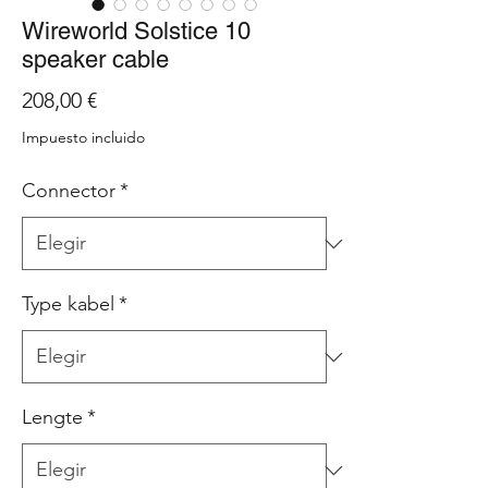
Wireworld Solstice 10
speaker cable
Precio
208,00 €
Impuesto incluido
Connector
*
Type kabel
*
Lengte
*