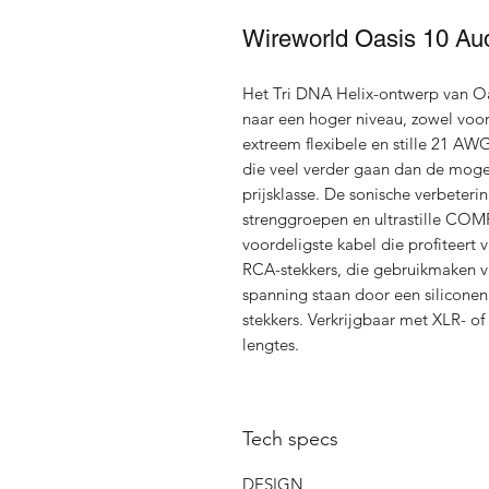
Wireworld Oasis 10 Aud
Het Tri DNA Helix-ontwerp van Oas
naar een hoger niveau, zowel voor
extreem flexibele en stille 21 AW
die veel verder gaan dan de mogel
prijsklasse. De sonische verbeter
strenggroepen en ultrastille COM
voordeligste kabel die profiteert
RCA-stekkers, die gebruikmaken v
spanning staan ​​door een silicone
stekkers. Verkrijgbaar met XLR- o
lengtes.
Tech specs
DESIGN