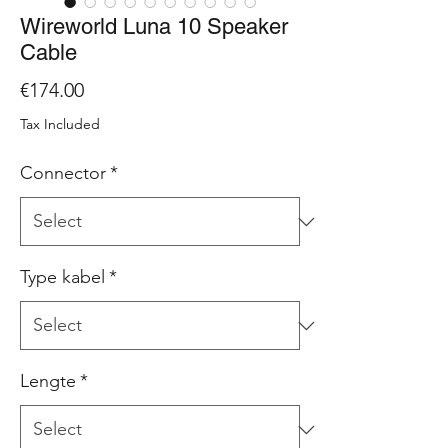
Wireworld Luna 10 Speaker
Cable
Price
€174.00
Tax Included
Connector
*
Type kabel
*
Lengte
*