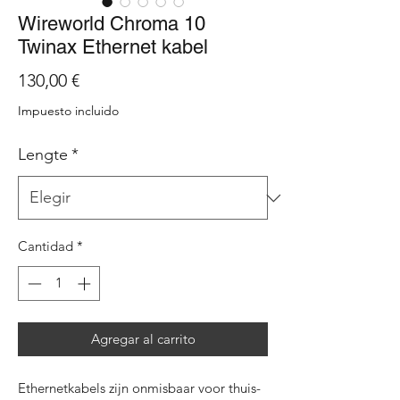
Wireworld Chroma 10
Twinax Ethernet kabel
Precio
130,00 €
Impuesto incluido
Lengte
*
Cantidad
*
Agregar al carrito
Ethernetkabels zijn onmisbaar voor thuis-