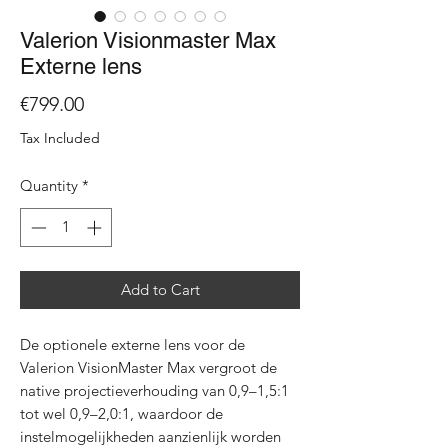
Valerion Visionmaster Max
Externe lens
Price
€799.00
Tax Included
Quantity
*
Add to Cart
De optionele externe lens voor de
Valerion VisionMaster Max vergroot de
native projectieverhouding van 0,9–1,5:1
tot wel 0,9–2,0:1, waardoor de
instelmogelijkheden aanzienlijk worden