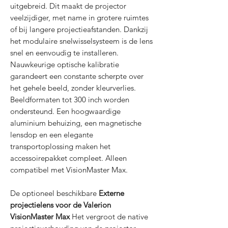
uitgebreid. Dit maakt de projector
veelzijdiger, met name in grotere ruimtes
of bij langere projectieafstanden. Dankzij
het modulaire snelwisselsysteem is de lens
snel en eenvoudig te installeren.
Nauwkeurige optische kalibratie
garandeert een constante scherpte over
het gehele beeld, zonder kleurverlies.
Beeldformaten tot 300 inch worden
ondersteund. Een hoogwaardige
aluminium behuizing, een magnetische
lensdop en een elegante
transportoplossing maken het
accessoirepakket compleet. Alleen
compatibel met VisionMaster Max.
De optioneel beschikbare
Externe
projectielens voor de Valerion
VisionMaster Max
Het vergroot de native