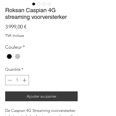
Roksan Caspian 4G
streaming voorversterker
Prix
3 999,00 €
TVA Incluse
Couleur
*
Quantité
*
Ajouter au panier
De Caspian 4G Streaming voorversterker