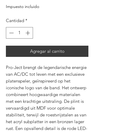
Impuesto incluido
Cantidad
*
Agregar al carrito
Pro-Ject brengt de legendarische energie
van AC/DC tot leven met een exclusieve
platenspeler, geïnspireerd op het
iconische logo van de band. Het ontwerp
combineert hoogwaardige materialen
met een krachtige uitstraling. De plint is
vervaardigd uit MDF voor optimale
stabiliteit, terwijl de roestvrijstalen as van
het acryl subplatter in een bronzen lager
rust. Een opvallend detail is de rode LED-