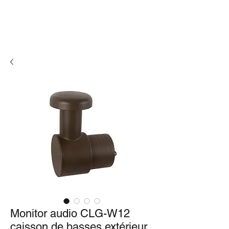
Monitor audio CLG-W12
caisson de basses extérieur