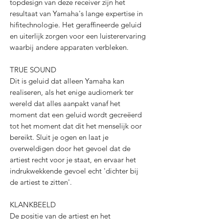
topdesign van deze receiver zijn het
resultaat van Yamaha's lange expertise in
hifitechnologie. Het geraffineerde geluid
en uiterlijk zorgen voor een luisterervaring
waarbij andere apparaten verbleken.
TRUE SOUND
Dit is geluid dat alleen Yamaha kan
realiseren, als het enige audiomerk ter
wereld dat alles aanpakt vanaf het
moment dat een geluid wordt gecreëerd
tot het moment dat dit het menselijk oor
bereikt. Sluit je ogen en laat je
overweldigen door het gevoel dat de
artiest recht voor je staat, en ervaar het
indrukwekkende gevoel echt 'dichter bij
de artiest te zitten'.
KLANKBEELD
De positie van de artiest en het