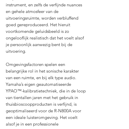
instrument, en zelfs de verfijnde nuances
en gehele atmosfeer van de
uitvoeringsruimte, worden verbluffend
goed gereproduceerd. Het hieruit
voortkomende geluidsbeeld is zo
ongelooflijk realistisch dat het voelt alsof
je persoonlijk aanwezig bent bij de
uitvoering.
Omgevingsfactoren spelen een
belangrijke rol in het sonische karakter
van een ruimte, en bij elk type audio.
Yamaha’s eigen geautomatiseerde
YPAO™-kalibratietechniek, die in de loop
van tientallen jaren met het gebruik in
thuisbioscoopproducten is verfijnd, is
geoptimaliseerd voor de R-N800A voor
een ideale luisteromgeving. Het voelt
alsof je in een professionele