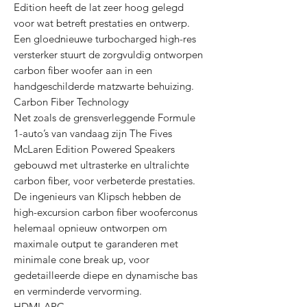
Edition heeft de lat zeer hoog gelegd
voor wat betreft prestaties en ontwerp.
Een gloednieuwe turbocharged high-res
versterker stuurt de zorgvuldig ontworpen
carbon fiber woofer aan in een
handgeschilderde matzwarte behuizing.
Carbon Fiber Technology
Net zoals de grensverleggende Formule
1-auto’s van vandaag zijn The Fives
McLaren Edition Powered Speakers
gebouwd met ultrasterke en ultralichte
carbon fiber, voor verbeterde prestaties.
De ingenieurs van Klipsch hebben de
high-excursion carbon fiber wooferconus
helemaal opnieuw ontworpen om
maximale output te garanderen met
minimale cone break up, voor
gedetailleerde diepe en dynamische bas
en verminderde vervorming.
HDMI-ARC