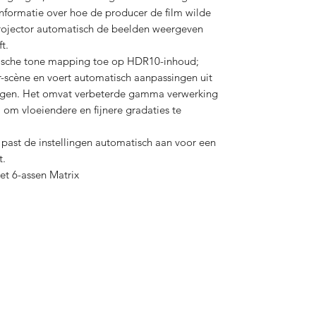
formatie over hoe de producer de film wilde
rojector automatisch de beelden weergeven
t.
sche tone mapping toe op HDR10-inhoud;
-scène en voert automatisch aanpassingen uit
ijgen. Het omvat verbeterde gamma verwerking
, om vloeiendere en fijnere gradaties te
past de instellingen automatisch aan voor een
t.
t 6-assen Matrix