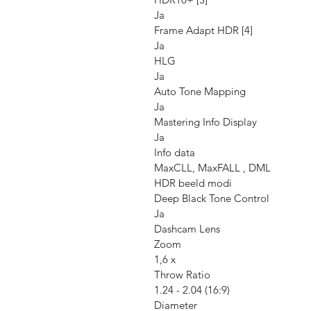
Ja
Frame Adapt HDR [4]
Ja
HLG
Ja
Auto Tone Mapping
Ja
Mastering Info Display
Ja
Info data
MaxCLL, MaxFALL , DML
HDR beeld modi
Deep Black Tone Control
Ja
Dashcam Lens
Zoom
1,6 x
Throw Ratio
1.24 - 2.04 (16:9)
Diameter