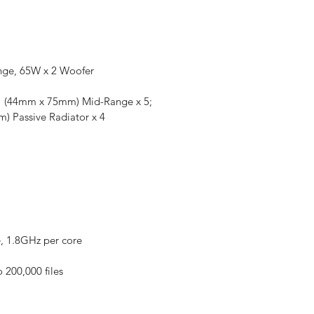
nge, 65W x 2 Woofer
3" (44mm x 75mm) Mid-Range x 5;
) Passive Radiator x 4
 1.8GHz per core
 200,000 files