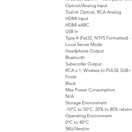
Optical/Analog Input
Toslink Optical, RCA Analog
HDMI Input
HDMI eARC
USB In
Type A (Fat32, NTFS Formatted) -
Local Server Mode
Headphone Output
Bluetooth
Subwoofer Output
RCA x 1; Wireless to PULSE SUB+
Finish
Black
Max Power Consumption
N/A
Storage Environment
-10°C to 50°C, 20% to 80% relativ
Operating Environment
0°C to 40°C
SKU/Version