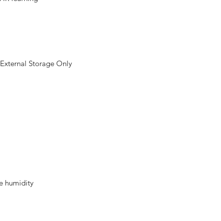
 External Storage Only
e humidity