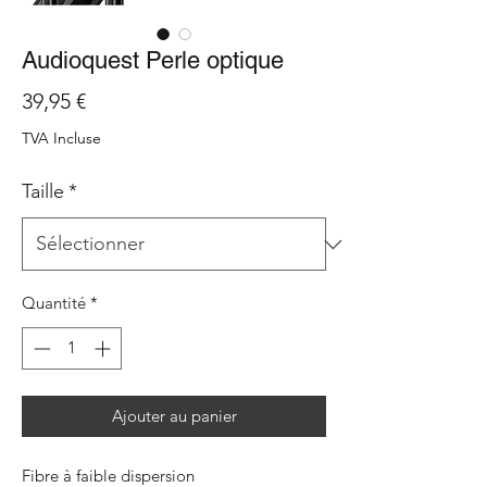
Audioquest Perle optique
Prix
39,95 €
TVA Incluse
Taille
*
Quantité
*
Ajouter au panier
Fibre à faible dispersion